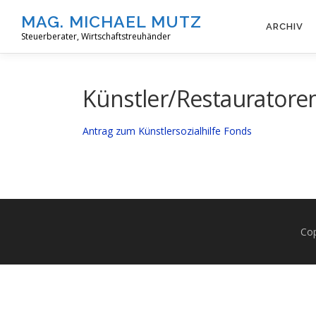
Zum
MAG. MICHAEL MUTZ
Inhalt
ARCHIV
Steuerberater, Wirtschaftstreuhänder
springen
Künstler/Restauratore
Antrag zum Künstlersozialhilfe Fonds
Cop